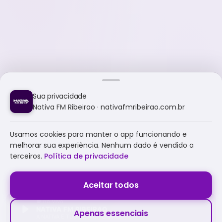
Sua privacidade
Nativa FM Ribeirao · nativafmribeirao.com.br
Usamos cookies para manter o app funcionando e
melhorar sua experiência. Nenhum dado é vendido a
terceiros.
Política de privacidade
Aceitar todos
NATIVA FM RIBEIRAO
Apenas essenciais
A NATIVA É TUDO E MUITO MAIS!