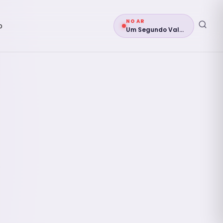
NO AR
o
Um Segundo Vale Muito