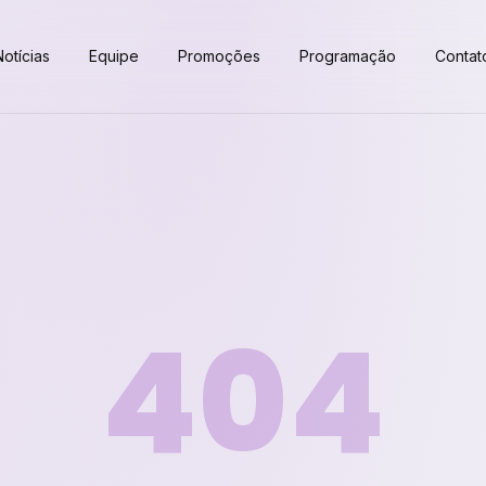
Notícias
Equipe
Promoções
Programação
Contat
404