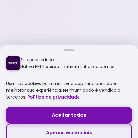
Sua privacidade
Nativa FM Ribeirao · nativafmribeirao.com.br
Usamos cookies para manter o app funcionando e
melhorar sua experiência. Nenhum dado é vendido a
terceiros.
Política de privacidade
Aceitar todos
NATIVA FM RIBEIRAO
Apenas essenciais
A NATIVA É TUDO E MUITO MAIS!