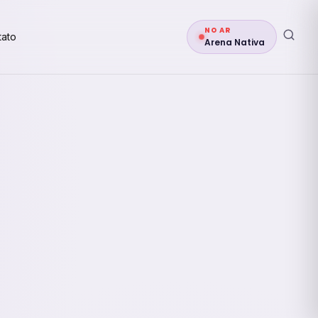
NO AR
tato
Arena Nativa