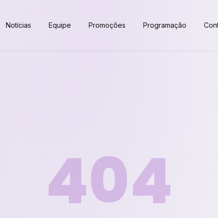
Notícias
Equipe
Promoções
Programação
Con
404