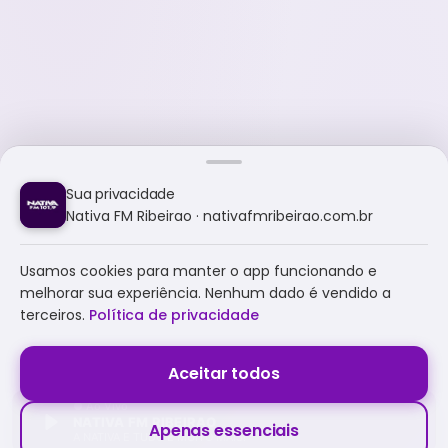
Sua privacidade
Nativa FM Ribeirao · nativafmribeirao.com.br
Usamos cookies para manter o app funcionando e
melhorar sua experiência. Nenhum dado é vendido a
terceiros.
Política de privacidade
Aceitar todos
NATIVA FM RIBEIRAO
Apenas essenciais
A NATIVA É TUDO E MUITO MAIS!