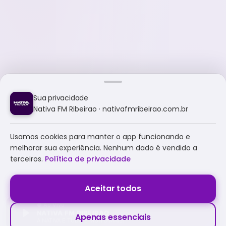
Sua privacidade
Nativa FM Ribeirao · nativafmribeirao.com.br
Usamos cookies para manter o app funcionando e
melhorar sua experiência. Nenhum dado é vendido a
terceiros.
Política de privacidade
Aceitar todos
NATIVA FM RIBEIRAO
Apenas essenciais
A NATIVA É TUDO E MUITO MAIS!