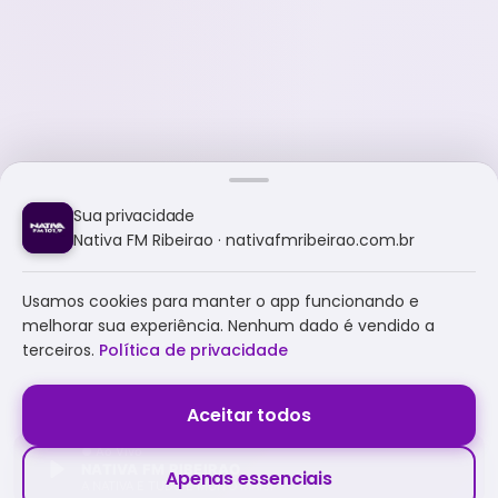
Sua privacidade
Nativa FM Ribeirao · nativafmribeirao.com.br
Usamos cookies para manter o app funcionando e
melhorar sua experiência. Nenhum dado é vendido a
terceiros.
Política de privacidade
Aceitar todos
NATIVA FM RIBEIRAO
Apenas essenciais
A NATIVA É TUDO E MUITO MAIS!