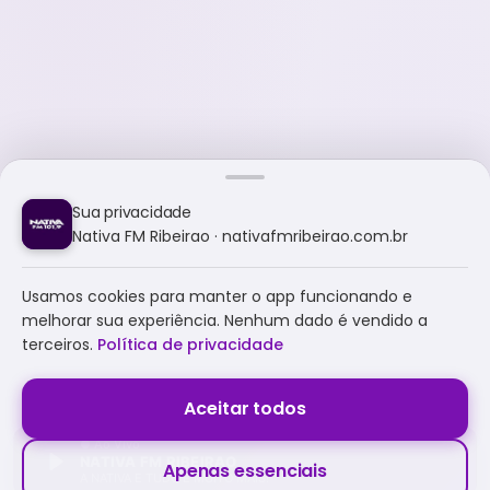
Sua privacidade
Nativa FM Ribeirao · nativafmribeirao.com.br
Usamos cookies para manter o app funcionando e
melhorar sua experiência. Nenhum dado é vendido a
terceiros.
Política de privacidade
Aceitar todos
NATIVA FM RIBEIRAO
Apenas essenciais
A NATIVA É TUDO E MUITO MAIS!