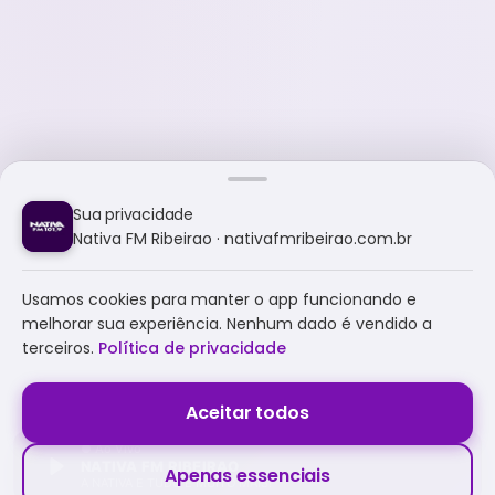
Sua privacidade
Nativa FM Ribeirao · nativafmribeirao.com.br
Usamos cookies para manter o app funcionando e
melhorar sua experiência. Nenhum dado é vendido a
terceiros.
Política de privacidade
Aceitar todos
NATIVA FM RIBEIRAO
Apenas essenciais
A NATIVA É TUDO E MUITO MAIS!