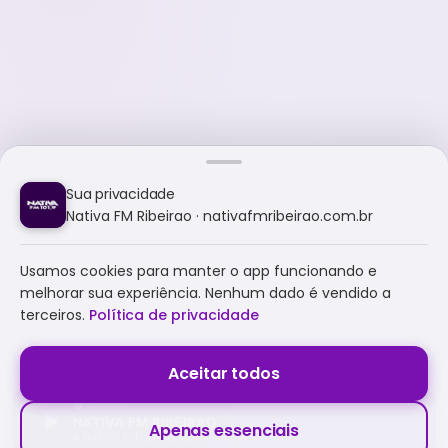
Sua privacidade
Nativa FM Ribeirao · nativafmribeirao.com.br
Usamos cookies para manter o app funcionando e
melhorar sua experiência. Nenhum dado é vendido a
terceiros.
Política de privacidade
Aceitar todos
NATIVA FM RIBEIRAO
Apenas essenciais
A NATIVA É TUDO E MUITO MAIS!