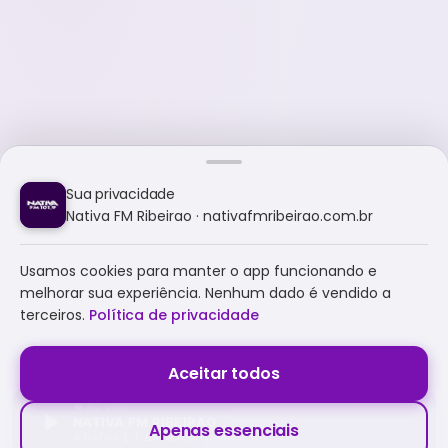
Sua privacidade
Nativa FM Ribeirao · nativafmribeirao.com.br
Usamos cookies para manter o app funcionando e
melhorar sua experiência. Nenhum dado é vendido a
terceiros.
Política de privacidade
Aceitar todos
NATIVA FM RIBEIRAO
Apenas essenciais
A NATIVA É TUDO E MUITO MAIS!