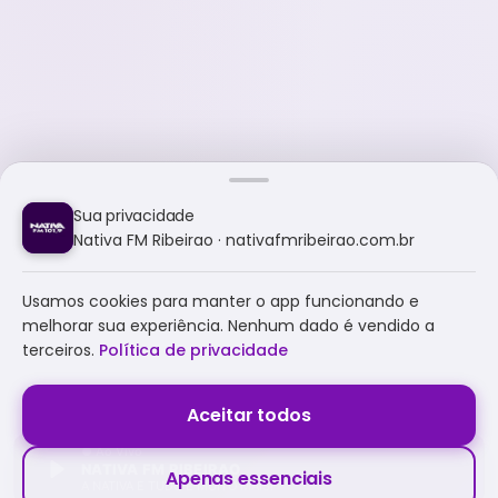
Sua privacidade
Nativa FM Ribeirao · nativafmribeirao.com.br
Usamos cookies para manter o app funcionando e
melhorar sua experiência. Nenhum dado é vendido a
terceiros.
Política de privacidade
Aceitar todos
NATIVA FM RIBEIRAO
Apenas essenciais
A NATIVA É TUDO E MUITO MAIS!