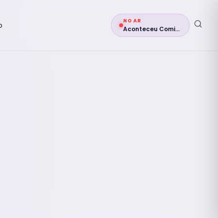
NO AR
o
Aconteceu Comigo