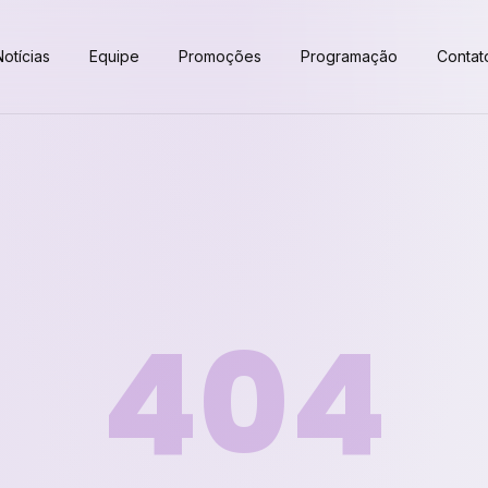
Notícias
Equipe
Promoções
Programação
Contat
404