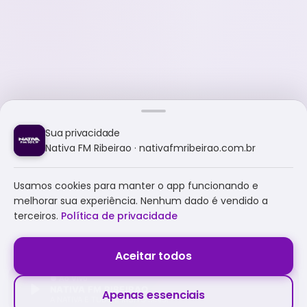
Sua privacidade
Nativa FM Ribeirao · nativafmribeirao.com.br
Usamos cookies para manter o app funcionando e
melhorar sua experiência. Nenhum dado é vendido a
terceiros.
Política de privacidade
Aceitar todos
NATIVA FM RIBEIRAO
Apenas essenciais
A NATIVA É TUDO E MUITO MAIS!