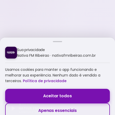
Sua privacidade
Nativa FM Ribeirao · nativafmribeirao.com.br
Usamos cookies para manter o app funcionando e
melhorar sua experiência. Nenhum dado é vendido a
terceiros.
Política de privacidade
Aceitar todos
NATIVA FM RIBEIRAO
Apenas essenciais
A NATIVA É TUDO E MUITO MAIS!